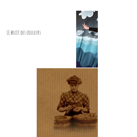
LE bruit des couleurs
maison mounier