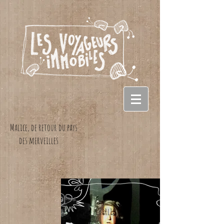
Malice, de retour du pays
des merveilles
CHarlie