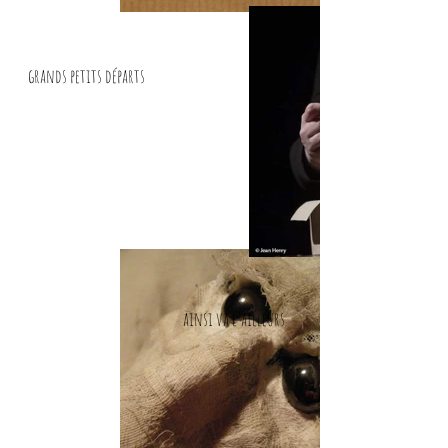
grands petits départs
ainsi va l'ailleurs