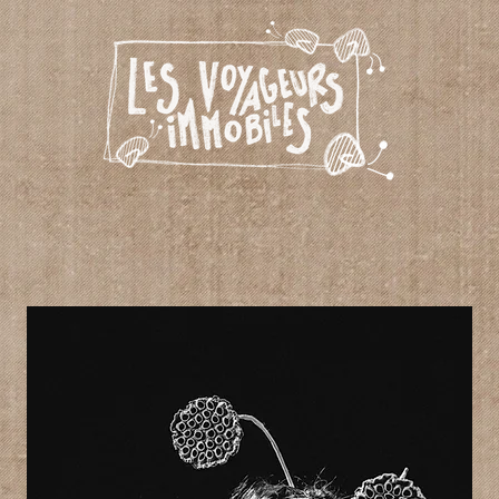
 EN TOURNEE
SPECTACLES ANCIENS
CALENDRIER